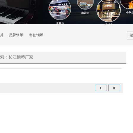
训
品牌钢琴
韦伯钢琴
搜索：长江钢琴厂家