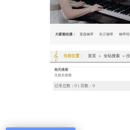
大家都在搜：
英昌钢琴
长江钢琴
钢琴培
首页
»
全站搜索
» 
当前位置：
相关搜索
无相关搜索
记录总数：0 | 页数：0