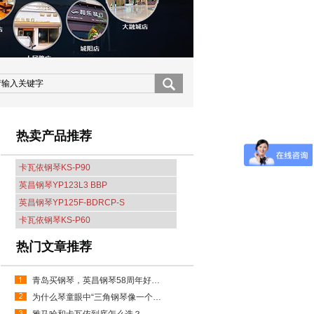
热卖产品推荐
卡瓦依钢琴KS-P90
英昌钢琴YP123L3 BBP
英昌钢琴YP125F-BDRCP-S
卡瓦依钢琴KS-P60
热门文章推荐
青岛买钢琴，英昌钢琴58周年好不好，买了就知道
为什么琴童眼中“三角钢琴像一个大森林”？