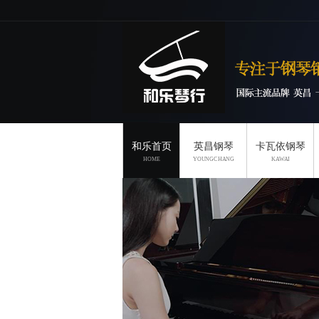
和乐首页
英昌钢琴
卡瓦依钢琴
HOME
YOUNGCHANG
KAWAI