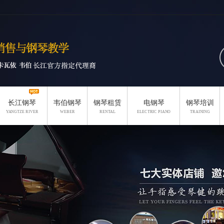
长江钢琴
韦伯钢琴
钢琴租赁
电钢琴
钢琴培训
YANGTZE RIVER
WEBER
RENTAL
ELECTRIC PIANO
TRAINING