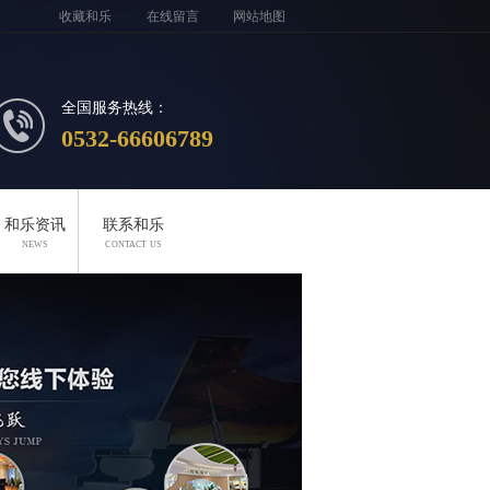
收藏和乐
在线留言
网站地图
全国服务热线：
0532-66606789
和乐资讯
联系和乐
NEWS
CONTACT US