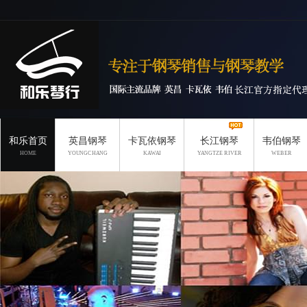
和乐首页
英昌钢琴
卡瓦依钢琴
长江钢琴
韦伯钢琴
HOME
YOUNGCHANG
KAWAI
YANGTZE RIVER
WEBER