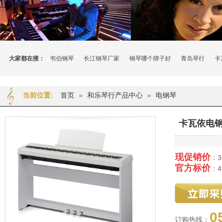
大家都在搜：
韦伯钢琴
长江钢琴厂家
钢琴哪个牌子好
青岛琴行
卡
首页
»
和乐琴行产品中心
»
电钢琴
当前位置:
卡瓦依电钢
现促销价
：3
官方标价
：4
0
订购热线：