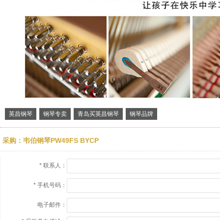
英昌钢琴
钢琴专卖
青岛买英昌钢琴
钢琴品牌
采购：韦伯钢琴PW49FS BYCP
*
联系人：
*
手机号码：
电子邮件：