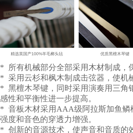
精选英国产100%羊毛榔头毡
优质黑檀木琴键
* 所有机械部分全部采用木材制成，
* 采用云杉和枫木制成击弦器，使机
* 黑檀木琴键，同时采用演奏用三角
感性和平衡性进一步提高。
* 音板木材采用AAA级阿拉斯加鱼鳞
强度和音色的穿透力增强。
* 创新的音源技术，使声音和音质的