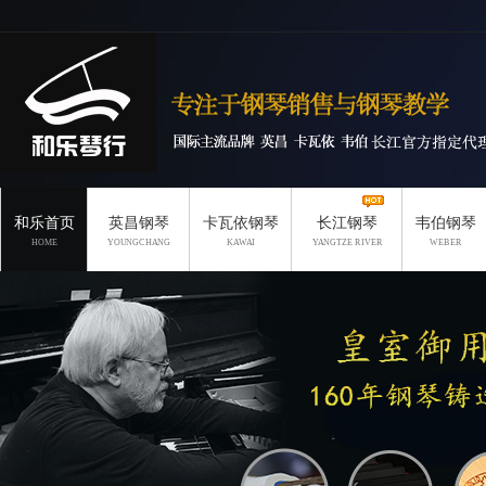
和乐首页
英昌钢琴
卡瓦依钢琴
长江钢琴
韦伯钢琴
HOME
YOUNGCHANG
KAWAI
YANGTZE RIVER
WEBER