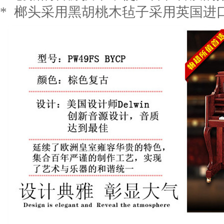
* 榔头采用黑胡桃木毡子采用英国进