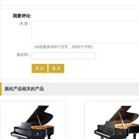
我要评论:
内 容：
（内容最多500个汉字，1000个字符）
验证码：
跟此产品相关的产品