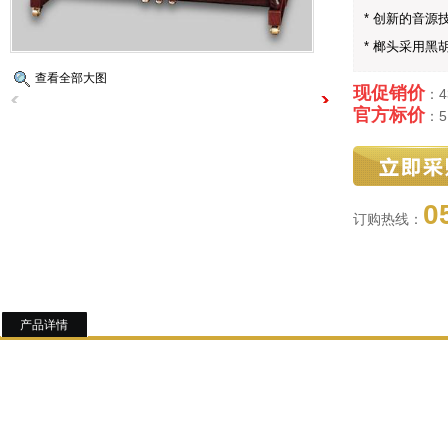
* 创新的音
* 榔头采用
查看全部大图
现促销价
：4
官方标价
：5
0
订购热线：
产品详情