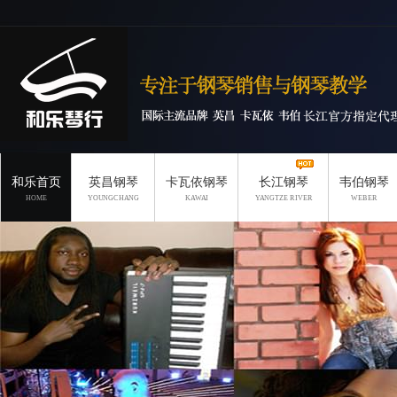
和乐首页
英昌钢琴
卡瓦依钢琴
长江钢琴
韦伯钢琴
HOME
YOUNGCHANG
KAWAI
YANGTZE RIVER
WEBER