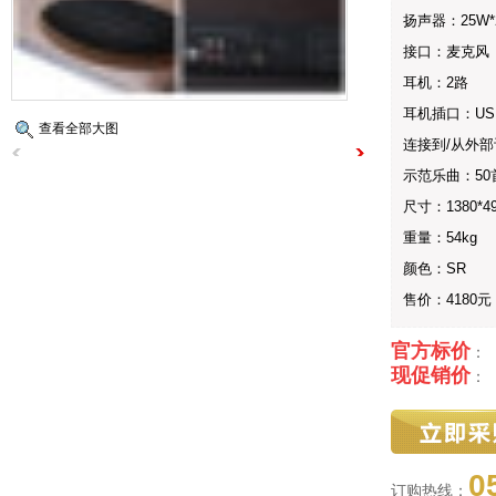
扬声器：25W*
接口：麦克风
耳机：2路
耳机插口：USB
查看全部大图
连接到/从外
示范乐曲：50
尺寸：1380*49
重量：54kg
颜色：SR
售价：4180元
官方标价
：
现促销价
：
0
订购热线：