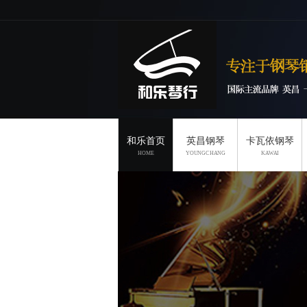
和乐首页
英昌钢琴
卡瓦依钢琴
HOME
YOUNGCHANG
KAWAI