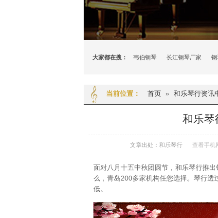
大家都在搜：
韦伯钢琴
长江钢琴厂家
钢
首页
»
和乐琴行资讯
当前位置：
和乐琴
文章出处：和乐琴行
查看手机
面对八月十五中秋团圆节，和乐琴行推出
么，青岛200多家机构任您选择。琴行
低。