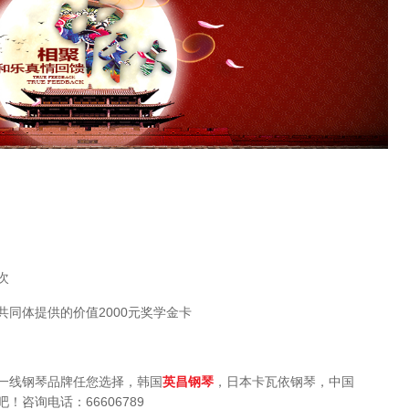
次
同体提供的价值2000元奖学金卡
一线钢琴品牌任您选择，韩国
英昌钢琴
，日本卡瓦依钢琴，中国
咨询电话：66606789