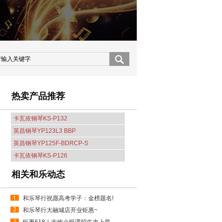
热卖产品推荐
卡瓦依钢琴KS-P132
英昌钢琴YP123L3 BBP
英昌钢琴YP125F-BDRCP-S
卡瓦依钢琴KS-P126
相关和乐动态
和乐琴行祝愿高考学子：金榜题名!
和乐琴行大融城店开业钜惠~