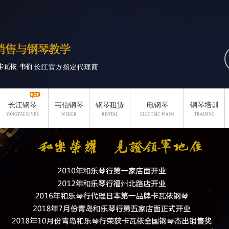
长江钢琴
韦伯钢琴
钢琴租赁
电钢琴
钢琴培训
YANGTZE RIVER
WEBER
RENTAL
ELECTRIC PIANO
TRAINING