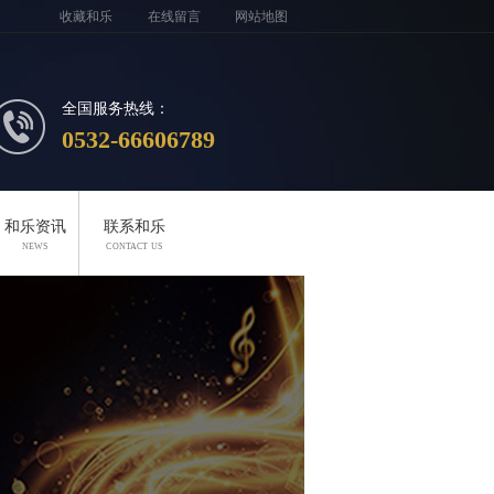
收藏和乐
在线留言
网站地图
全国服务热线：
0532-66606789
和乐资讯
联系和乐
NEWS
CONTACT US