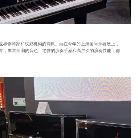
全世界钢琴家和权威机构的青睐。而在今年的上海国际乐器展上，
三角钢琴，丰富圆润的音色、绝佳的演奏手感和高层次的演奏性能，都
。