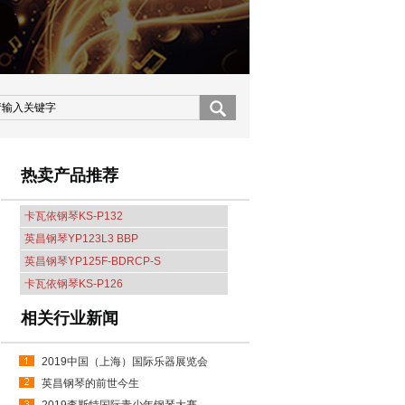
热卖产品推荐
卡瓦依钢琴KS-P132
英昌钢琴YP123L3 BBP
英昌钢琴YP125F-BDRCP-S
卡瓦依钢琴KS-P126
相关行业新闻
2019中国（上海）国际乐器展览会
英昌钢琴的前世今生