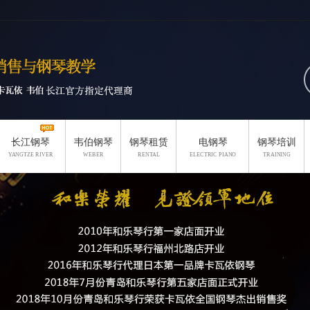
长江钢琴
韦伯钢琴
钢琴租赁
电钢琴
钢琴培训
YANGTZE RIVER
WEBER
RENTAL
ELECTRIC PIANO
TRAINING