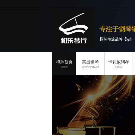
和乐首页
英昌钢琴
卡瓦依钢琴
HOME
YOUNGCHANG
KAWAI