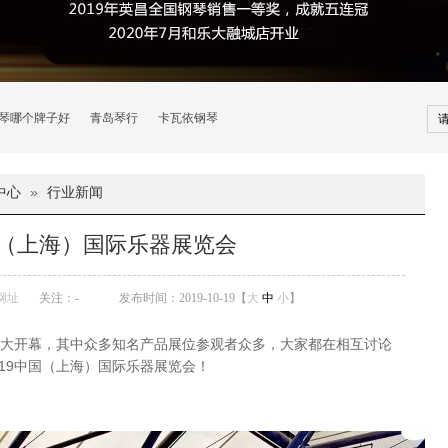
琴哪个牌子好
青岛琴行
卡瓦依钢琴
中心
»
行业新闻
中国（上海）国际乐器展览会
网址
关注：
-
发布时间：2019-10-19【
大
中
小
】
展盛大开幕，其中众多知名产品展位参观者众多，大家都在相互讨论
19中国（上海）国际乐器展览会！