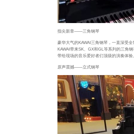
指尖新章——三角钢琴
豪华大气的KAWAI三角钢琴，一直深受
KAWAI带来SK、GX和GL等系列的
带给现场的音乐爱好者们顶级的演奏体验
原声震撼——立式钢琴