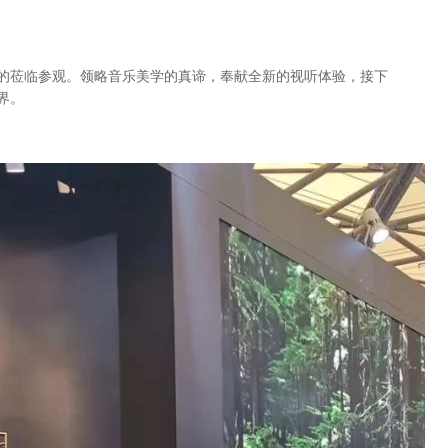
者的莅临参观。领略音乐美学的真谛，奉献全新的视听体验，接下
界。