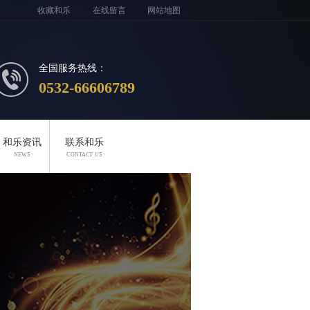
收藏和乐
在线留言
网站地图
全国服务热线：
0532-66606789
和乐资讯
联系和乐
NEWS
CONTACT US