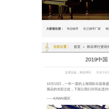
大家都在搜：
韦伯钢琴
长江钢琴厂家
钢
首页
»
和乐琴行资讯
当前位置：
2019
文章出处：和乐琴行
查看手机
10月10日，一年一度的上海国际乐器
展品的光彩之处，下面让我们共同走进20
——KAWAI展区