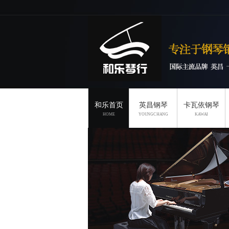
和乐首页
英昌钢琴
卡瓦依钢琴
HOME
YOUNGCHANG
KAWAI