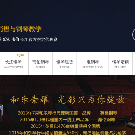
长江钢琴
韦伯钢琴
钢琴租赁
电钢琴
钢琴培训
YANGTZE RIVER
WEBER
RENTAL
ELECTRIC PIANO
TRAINING