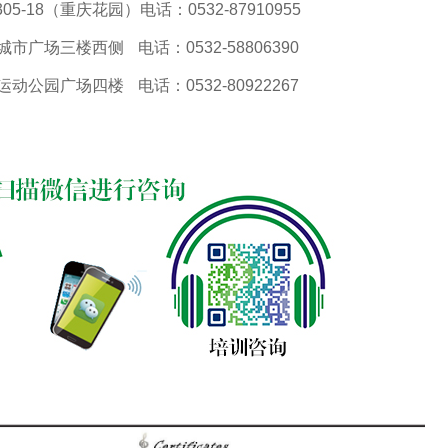
-18（重庆花园）电话：0532-87910955
广场三楼西侧 电话：0532-58806390
公园广场四楼 电话：0532-80922267