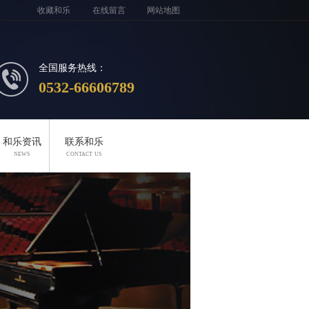
收藏和乐
在线留言
网站地图
全国服务热线：
0532-66606789
和乐资讯
联系和乐
NEWS
CONTACT US