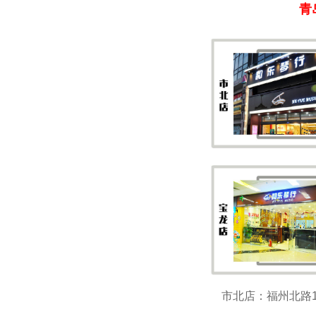
青
市北店：福州北路133