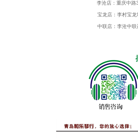
李沧店：重庆中路305
宝龙店：李村宝龙城市
中联店：李沧中联运动