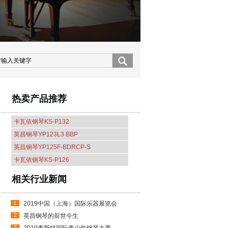
热卖产品推荐
卡瓦依钢琴KS-P132
英昌钢琴YP123L3 BBP
英昌钢琴YP125F-BDRCP-S
卡瓦依钢琴KS-P126
相关行业新闻
2019中国（上海）国际乐器展览会
英昌钢琴的前世今生