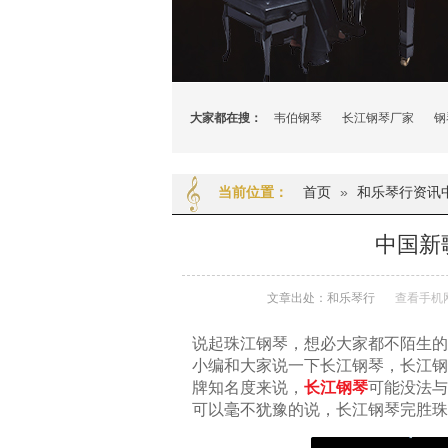
大家都在搜：
韦伯钢琴
长江钢琴厂家
钢
首页
»
和乐琴行资讯
当前位置：
中国新
文章出处：和乐琴行
查看手机
说起珠江钢琴，想必大家都不陌生的
小编和大家说一下长江钢琴，长江钢
牌知名度来说，
长江钢琴
可能没法与
可以毫不犹豫的说，长江钢琴完胜珠