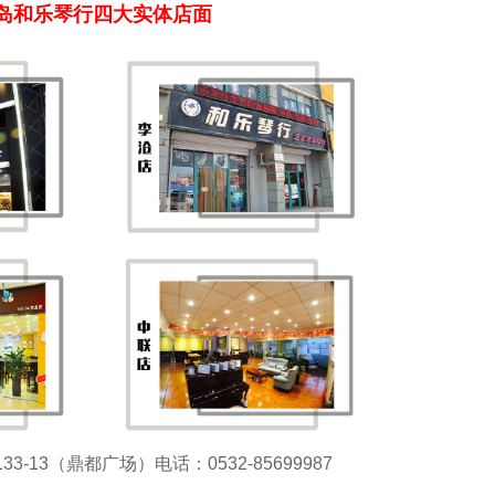
岛和乐琴行四大实体店面
-13（鼎都广场）电话：0532-85699987