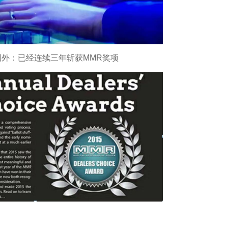
国外：已经连续三年斩获
MMR
奖项